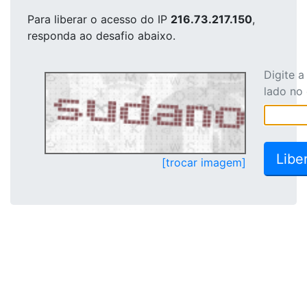
Para liberar o acesso
do IP
216.73.217.150
,
responda ao desafio abaixo.
Digite 
lado no
[trocar imagem]