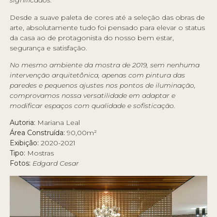
significados.
Desde a suave paleta de cores até a seleção das obras de
arte, absolutamente tudo foi pensado para elevar o status
da casa ao de protagonista do nosso bem estar,
segurança e satisfação.
No mesmo ambiente da mostra de 2019, sem nenhuma
intervenção arquitetônica, apenas com pintura das
paredes e pequenos ajustes nos pontos de iluminação,
comprovamos nossa versatilidade em adaptar e
modificar espaços com qualidade e sofisticação.
Autoria:
Mariana Leal
Área Construída:
90,00m²
Exibição:
2020-2021
Tipo:
Mostras
Fotos:
Edgard Cesar