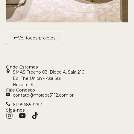
Ver todos projetos
Onde Estamos
SMAS Trecho 03, Bloco A, Sala 210
Ed. The Union - Asa Sul
Brasília-DF
Fale Conosco
contato@morada3112.com.br
61 99685.3297
Siga-nos